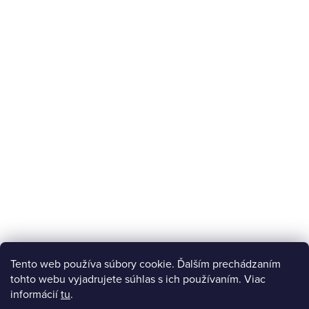
Tento web používa súbory cookie. Ďalším prechádzaním
tohto webu vyjadrujete súhlas s ich používaním. Viac
informácií
tu
.