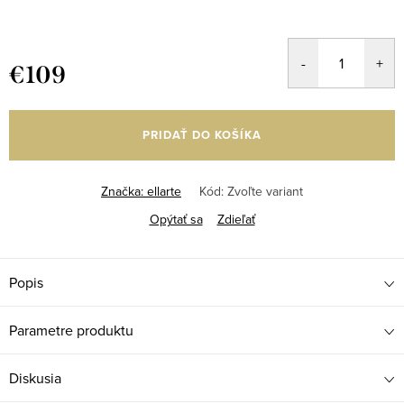
€109
Jednotková
cena:
PRIDAŤ DO KOŠÍKA
Značka:
ellarte
Kód:
Zvoľte variant
Opýtať sa
Zdieľať
Popis
Parametre produktu
Diskusia