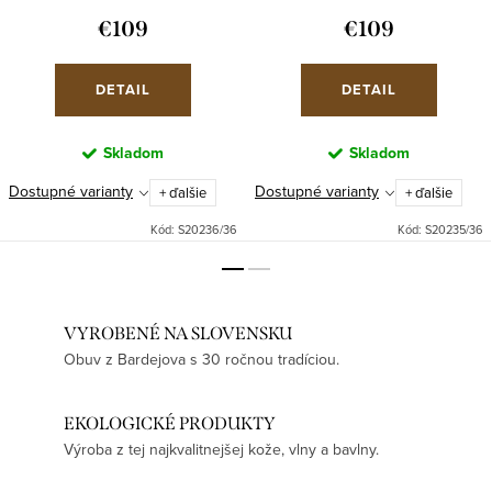
€109
€109
DETAIL
DETAIL
Skladom
Skladom
Dostupné varianty
Dostupné varianty
+ ďalšie
+ ďalšie
Kód:
S20236/36
Kód:
S20235/36
VYROBENÉ NA SLOVENSKU
Obuv z Bardejova s 30 ročnou tradíciou.
EKOLOGICKÉ PRODUKTY
Výroba z tej najkvalitnejšej kože, vlny a bavlny.