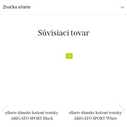
Značka
ellarte
Súvisiaci tovar
Tip
ellarte dámske kožené tenisky
ellarte dámske kožené tenisky
ARIGATO SPORT Black
ARIGATO SPORT White