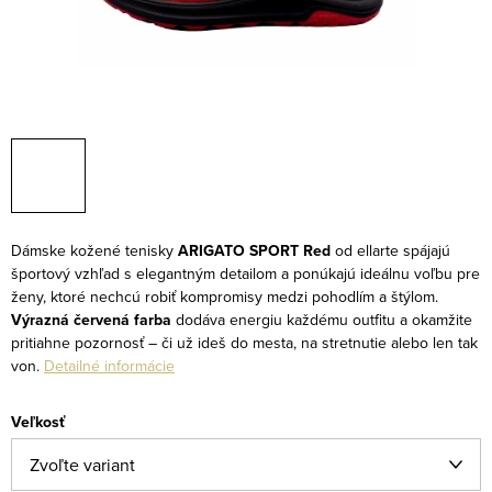
Dámske kožené tenisky
ARIGATO SPORT Red
od ellarte spájajú
športový vzhľad s elegantným detailom a ponúkajú ideálnu voľbu pre
ženy, ktoré nechcú robiť kompromisy medzi pohodlím a štýlom.
Výrazná červená farba
dodáva energiu každému outfitu a okamžite
pritiahne pozornosť – či už ideš do mesta, na stretnutie alebo len tak
von.
Detailné informácie
Veľkosť