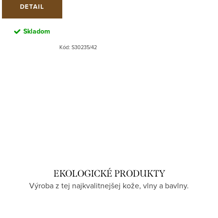
DETAIL
Skladom
Kód:
S30235/42
EKOLOGICKÉ PRODUKTY
Výroba z tej najkvalitnejšej kože, vlny a bavlny.