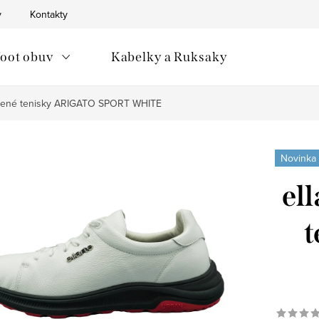
v
Kontakty
oot obuv
Kabelky a Ruksaky
ožené tenisky ARIGATO SPORT WHITE
Novinka
el