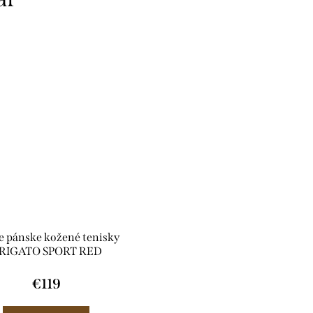
te pánske kožené tenisky
RIGATO SPORT RED
€119