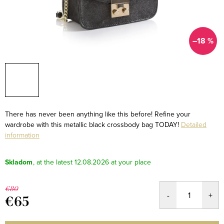
–18 %
There has never been anything like this before! Refine your
wardrobe with this metallic black crossbody bag TODAY!
Detailed
information
Skladom
12.08.2026
€80
€65
Measure