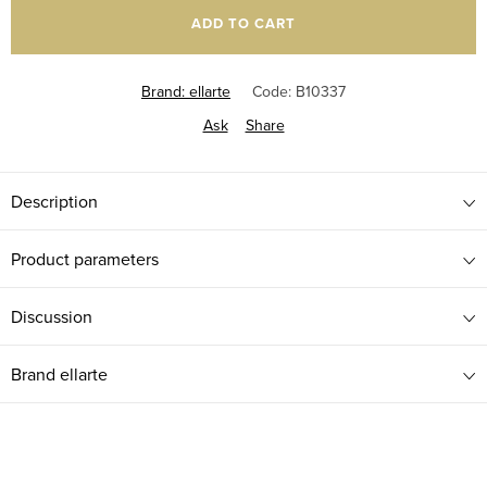
price:
ADD TO CART
Brand:
ellarte
Code:
B10337
Ask
Share
Description
Product parameters
Discussion
Brand
ellarte