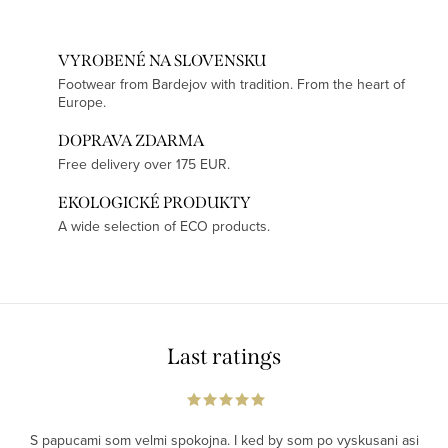
VYROBENÉ NA SLOVENSKU
Footwear from Bardejov with tradition. From the heart of
Europe.
DOPRAVA ZDARMA
Free delivery over 175 EUR.
EKOLOGICKÉ PRODUKTY
A wide selection of ECO products.
Last ratings
S papucami som velmi spokojna. I ked by som po vyskusani asi