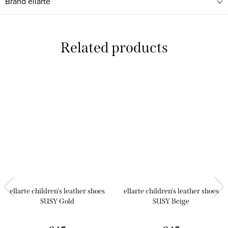
Brand
ellarte
Related products
ellarte children's leather shoes
ellarte children's leather shoes
SUSY Gold
SUSY Beige