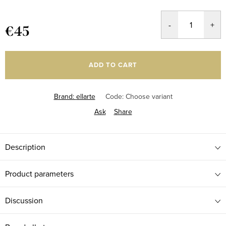
€45
Measure
price:
ADD TO CART
Brand:
ellarte
Code:
Choose variant
Ask
Share
Description
Product parameters
Discussion