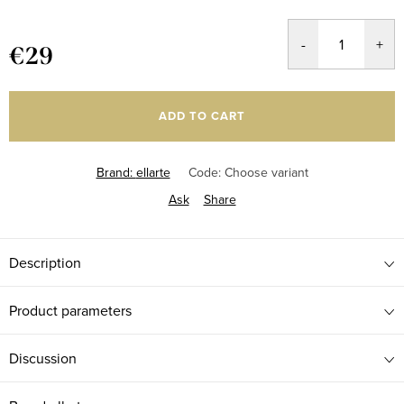
€29
Measure
price:
ADD TO CART
Brand:
ellarte
Code:
Choose variant
Ask
Share
Description
Product parameters
Discussion