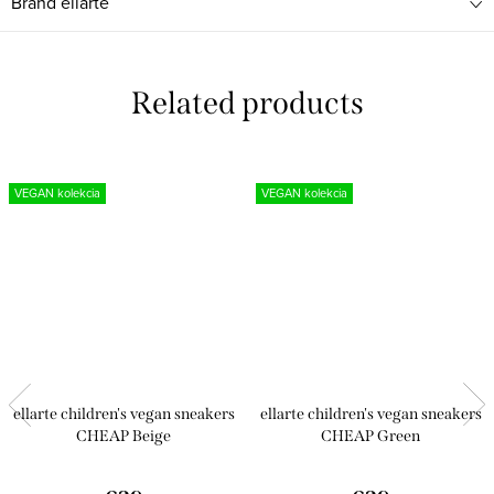
Brand
ellarte
Related products
VEGAN kolekcia
VEGAN kolekcia
ellarte children's vegan sneakers
ellarte children's vegan sneakers
CHEAP Beige
CHEAP Green