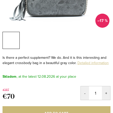
–17 %
Is there a perfect supplement? We do. And it is this interesting and
elegant crossbody bag in a beautiful gray color.
Detailed information
Skladom
12.08.2026
€85
€70
Measure
price: