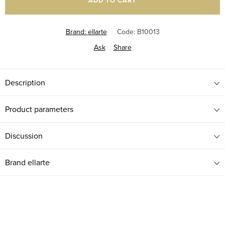
ADD TO CART
Brand:
ellarte
Code:
B10013
Ask
Share
Description
Product parameters
Discussion
Brand
ellarte