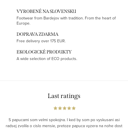
VYROBENÉ NA SLOVENSKU
Footwear from Bardejov with tradition. From the heart of
Europe.
DOPRAVA ZDARMA
Free delivery over 175 EUR.
EKOLOGICKÉ PRODUKTY
A wide selection of ECO products.
Last ratings
S papucami som velmi spokojna. I ked by som po vyskusani asi
radsej zvolila o cislo mensie, pretoze papuca vyzera na nohe dost