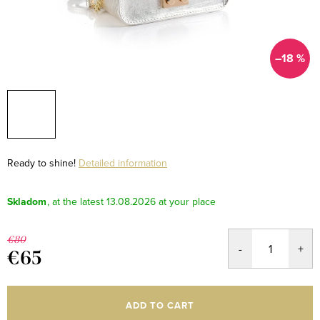
–18 %
Ready to shine!
Detailed information
Skladom
13.08.2026
€80
€65
Measure
price:
ADD TO CART