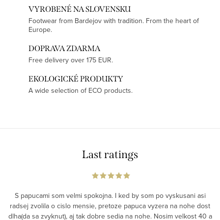
VYROBENÉ NA SLOVENSKU
Footwear from Bardejov with tradition. From the heart of
Europe.
DOPRAVA ZDARMA
Free delivery over 175 EUR.
EKOLOGICKÉ PRODUKTY
A wide selection of ECO products.
Last ratings
S papucami som velmi spokojna. I ked by som po vyskusani asi
radsej zvolila o cislo mensie, pretoze papuca vyzera na nohe dost
dlha(da sa zvyknut), aj tak dobre sedia na nohe. Nosim velkost 40 a