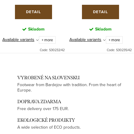
DETAIL
DETAIL
Skladom
Skladom
Available variants
Available variants
+ more
+ more
Code:
S30232/42
Code:
S30235/42
VYROBENÉ NA SLOVENSKU
Footwear from Bardejov with tradition. From the heart of
Europe.
DOPRAVA ZDARMA
Free delivery over 175 EUR.
EKOLOGICKÉ PRODUKTY
A wide selection of ECO products.