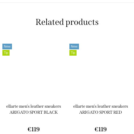
Related products
New
New
Tip
Tip
ellarte men's leather sneakers
ellarte men's leather sneakers
ARIGATO SPORT BLACK
ARIGATO SPORT RED
€119
€119