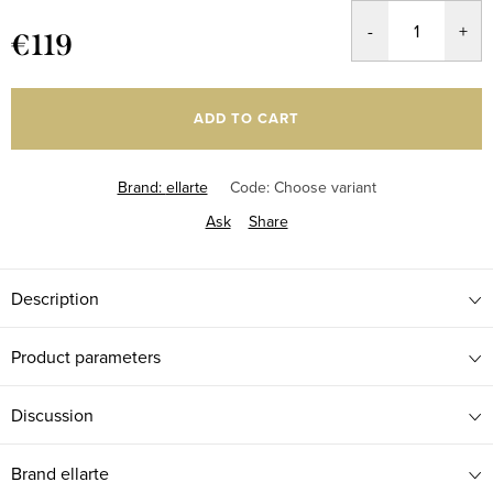
€119
Measure
price:
ADD TO CART
Brand:
ellarte
Code:
Choose variant
Ask
Share
Description
Product parameters
Discussion
Brand
ellarte