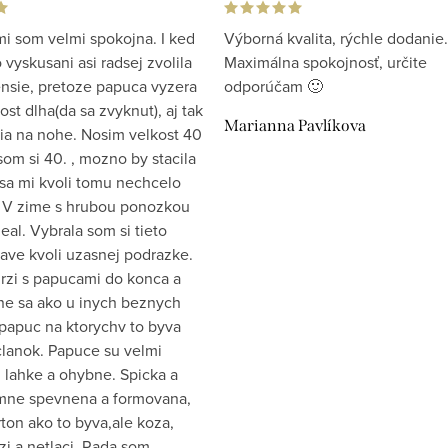
i som velmi spokojna. I ked
Výborná kvalita, rýchle dodanie.
vyskusani asi radsej zvolila
Maximálna spokojnosť, určite
ensie, pretoze papuca vyzera
odporúčam 🙂
st dlha(da sa zvyknut), aj tak
Marianna Pavlíkova
ia na nohe. Nosim velkost 40
som si 40. , mozno by stacila
 sa mi kvoli tomu nechcelo
 V zime s hrubou ponozkou
eal. Vybrala som si tieto
ave kvoli uzasnej podrazke.
drzi s papucami do konca a
e sa ako u inych beznych
papuc na ktorychv to byva
clanok. Papuce su velmi
 lahke a ohybne. Spicka a
emne spevnena a formovana,
ton ako to byva,ale koza,
zi a netlaci. Rada som