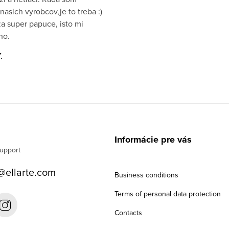
nasich vyrobcov,je to treba :)
a super papuce, isto mi
ho.
.
Informácie pre vás
@
ellarte.com
Business conditions
Terms of personal data protection
Contacts