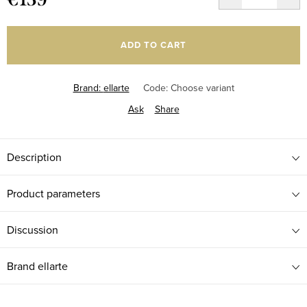
Measure
price:
ADD TO CART
Brand:
ellarte
Code:
Choose variant
Ask
Share
Description
Product parameters
Discussion
Brand
ellarte