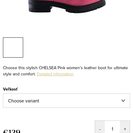
Choose this stylish CHELSEA Pink women's leather boot for ultimate
style and comfort.
Detailed information
Veľkosť
€139