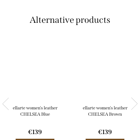
ellarte women's leather
ellarte women's leather
CHELSEA Blue
CHELSEA Brown
€139
€139