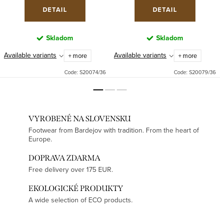
DETAIL
DETAIL
Skladom
Skladom
Available variants
Available variants
+ more
+ more
Code:
S20074/36
Code:
S20079/36
VYROBENÉ NA SLOVENSKU
Footwear from Bardejov with tradition. From the heart of
Europe.
DOPRAVA ZDARMA
Free delivery over 175 EUR.
EKOLOGICKÉ PRODUKTY
A wide selection of ECO products.