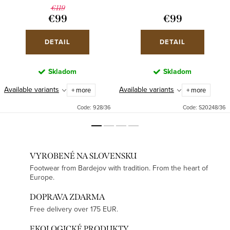
€119
€99
€99
DETAIL
DETAIL
Skladom
Skladom
Available variants
Available variants
+ more
+ more
Code:
928/36
Code:
S20248/36
VYROBENÉ NA SLOVENSKU
Footwear from Bardejov with tradition. From the heart of
Europe.
DOPRAVA ZDARMA
Free delivery over 175 EUR.
EKOLOGICKÉ PRODUKTY