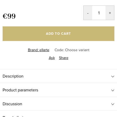
€99
Measure
price:
ADD TO CART
Brand:
ellarte
Code:
Choose variant
Ask
Share
Description
Product parameters
Discussion