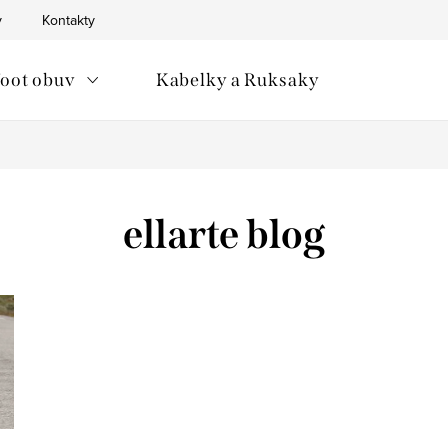
v
Kontakty
oot obuv
Kabelky a Ruksaky
ellarte blog