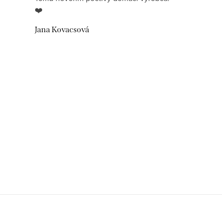
❤️
Jana Kovacsová