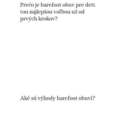
Prečo je barefoot obuv pre deti
tou najlepšou voľbou už od
prvých krokov?
Aké sú výhody barefoot obuvi?