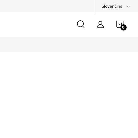
Slovenčina
NÁKU
KOŠÍ