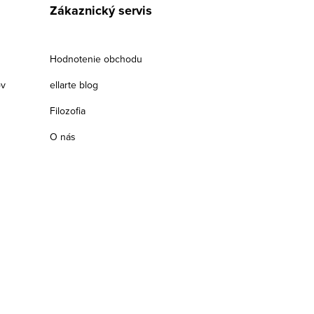
Zákaznický servis
Hodnotenie obchodu
ov
ellarte blog
Filozofia
O nás