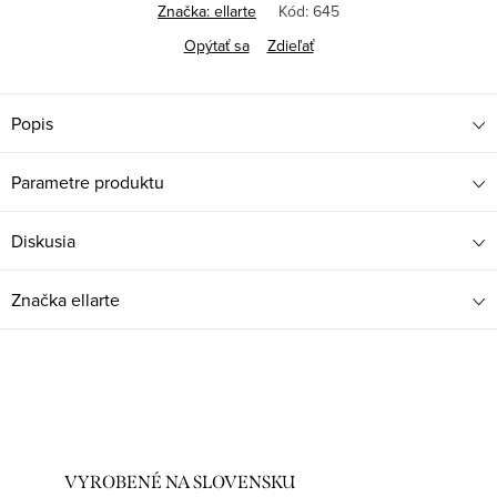
cena:
Značka:
ellarte
Kód:
645
Opýtať sa
Zdieľať
Popis
Parametre produktu
Diskusia
Značka
ellarte
VYROBENÉ NA SLOVENSKU