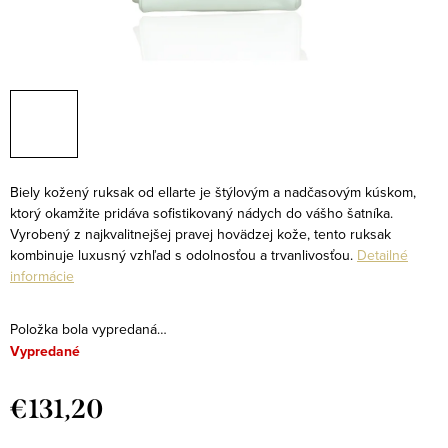
Biely kožený ruksak od ellarte je štýlovým a nadčasovým kúskom,
ktorý okamžite pridáva sofistikovaný nádych do vášho šatníka.
Vyrobený z najkvalitnejšej pravej hovädzej kože, tento ruksak
kombinuje luxusný vzhľad s odolnosťou a trvanlivosťou.
Detailné
informácie
Položka bola vypredaná…
Vypredané
€131,20
Jednotková