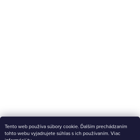
Tento web používa súbory cookie. Ďalším prechádzaním
tohto webu vyjadrujete súhlas s ich používaním. Viac