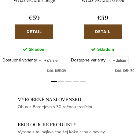
WILD WOMEN Beige
WILD WOMEN Green
€59
€59
DETAIL
DETAIL
Skladom
Skladom
Dostupné varianty
Dostupné varianty
+ ďalšie
+ ďalšie
Kód:
1051/39
Kód:
1054/39
VYROBENÉ NA SLOVENSKU
Obuv z Bardejova s 30 ročnou tradíciou.
EKOLOGICKÉ PRODUKTY
Výroba z tej najkvalitnejšej kože, vlny a bavlny.