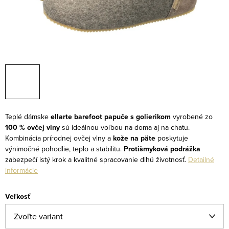
Teplé dámske
ellarte barefoot papuče s golierikom
vyrobené zo
100 % ovčej vlny
sú ideálnou voľbou na doma aj na chatu.
Kombinácia prírodnej ovčej vlny a
kože na päte
poskytuje
výnimočné pohodlie, teplo a stabilitu.
Protišmyková podrážka
zabezpečí istý krok a kvalitné spracovanie dlhú životnosť.
Detailné
informácie
Veľkosť