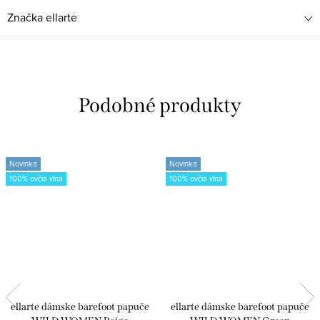
Značka
ellarte
Novinka
Novinka
100% ovčia vlna
100% ovčia vlna
ellarte dámske barefoot papuče
ellarte dámske barefoot papuče