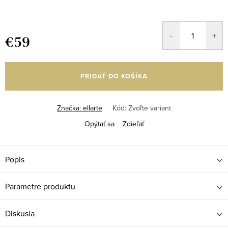
€59
Jednotková
cena:
PRIDAŤ DO KOŠÍKA
Značka:
ellarte
Kód:
Zvoľte variant
Opýtať sa
Zdieľať
Popis
Parametre produktu
Diskusia