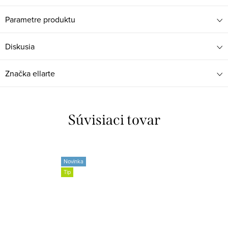
Parametre produktu
Diskusia
Značka
ellarte
Súvisiaci tovar
Novinka
Tip