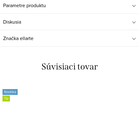
Parametre produktu
Diskusia
Značka
ellarte
Súvisiaci tovar
Novinka
Tip