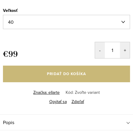
Veľkosť
€99
Jednotková
cena:
PRIDAŤ DO KOŠÍKA
Značka:
ellarte
Kód:
Zvoľte variant
Opýtať sa
Zdieľať
Popis