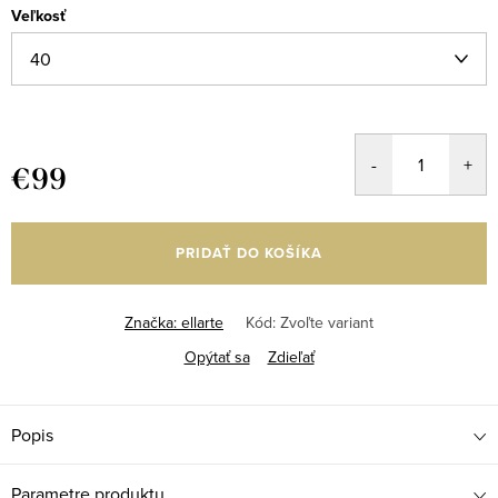
Veľkosť
€99
Jednotková
cena:
PRIDAŤ DO KOŠÍKA
Značka:
ellarte
Kód:
Zvoľte variant
Opýtať sa
Zdieľať
Popis
Parametre produktu