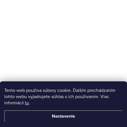
Tento web používa súbory cookie. Ďalším prechádzaním
tohto webu vyjadrujete súhlas s ich používaním. Viac
informácií
tu
.
Nastavenie