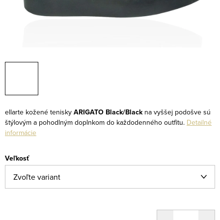
ellarte kožené tenisky
ARIGATO Black/Black
na vyššej podošve sú
štýlovým a pohodlným doplnkom do každodenného outfitu.
Detailné
informácie
Veľkosť