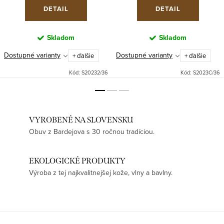
DETAIL
DETAIL
Skladom
Skladom
Dostupné varianty
Dostupné varianty
+ ďalšie
+ ďalšie
Kód:
S20232/36
Kód:
S2023C/36
VYROBENÉ NA SLOVENSKU
Obuv z Bardejova s 30 ročnou tradíciou.
EKOLOGICKÉ PRODUKTY
Výroba z tej najkvalitnejšej kože, vlny a bavlny.