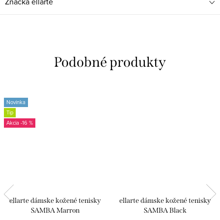
Značka
ellarte
Novinka
Tip
-16 %
ellarte dámske kožené tenisky
ellarte dámske kožené tenisky
SAMBA Marron
SAMBA Black