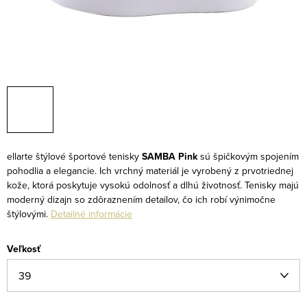
ellarte štýlové športové tenisky
SAMBA Pink
sú špičkovým spojením
pohodlia a elegancie. Ich vrchný materiál je vyrobený z prvotriednej
kože, ktorá poskytuje vysokú odolnosť a dlhú životnosť. Tenisky majú
moderný dizajn so zdôraznením detailov, čo ich robí výnimočne
štýlovými.
Detailné informácie
Veľkosť