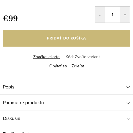
€99
Jednotková
cena:
PRIDAŤ DO KOŠÍKA
Značka:
ellarte
Kód:
Zvoľte variant
Opýtať sa
Zdieľať
Popis
Parametre produktu
Diskusia