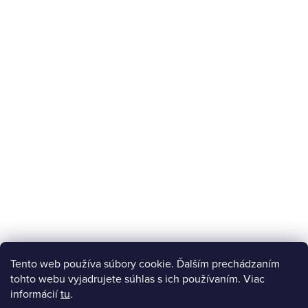
Tento web používa súbory cookie. Ďalším prechádzaním
tohto webu vyjadrujete súhlas s ich používaním. Viac
informácií
tu
.