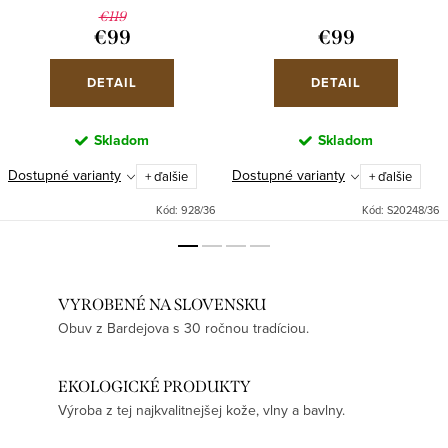
€119
€99
€99
DETAIL
DETAIL
Skladom
Skladom
Dostupné varianty
Dostupné varianty
+ ďalšie
+ ďalšie
Kód:
928/36
Kód:
S20248/36
VYROBENÉ NA SLOVENSKU
Obuv z Bardejova s 30 ročnou tradíciou.
EKOLOGICKÉ PRODUKTY
Výroba z tej najkvalitnejšej kože, vlny a bavlny.