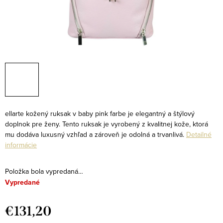
ellarte kožený ruksak v baby pink farbe je elegantný a štýlový
doplnok pre ženy. Tento ruksak je vyrobený z kvalitnej kože, ktorá
mu dodáva luxusný vzhľad a zároveň je odolná a trvanlivá.
Detailné
informácie
Položka bola vypredaná…
Vypredané
€131,20