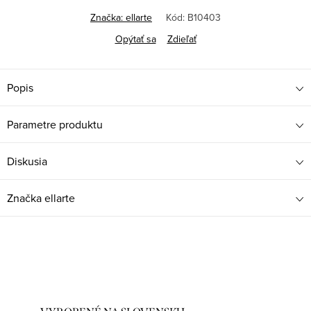
Jednotková
cena:
Značka:
ellarte
Kód:
B10403
Opýtať sa
Zdieľať
Popis
Parametre produktu
Diskusia
Značka
ellarte