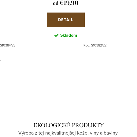
€19,90
od
DETAIL
Skladom
S10384/23
Kód:
S10382/22
EKOLOGICKÉ PRODUKTY
Výroba z tej najkvalitnejšej kože, vlny a bavlny.