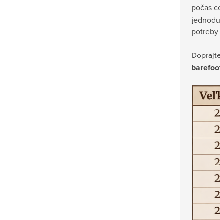
počas c
jednodu
potreby
Doprajte
barefoo