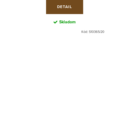
DETAIL
Skladom
Kód:
S10365/20