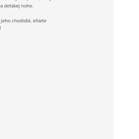
a detskej nohe.
jeho chodidlá. ellarte
!