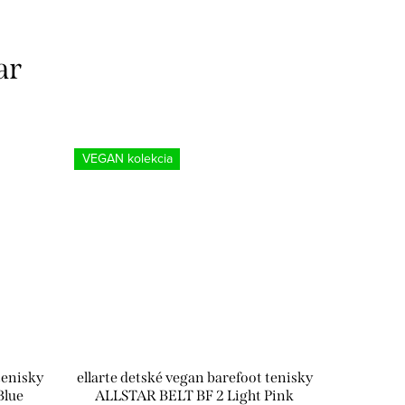
ar
VEGAN kolekcia
tenisky
ellarte detské vegan barefoot tenisky
Blue
ALLSTAR BELT BF 2 Light Pink