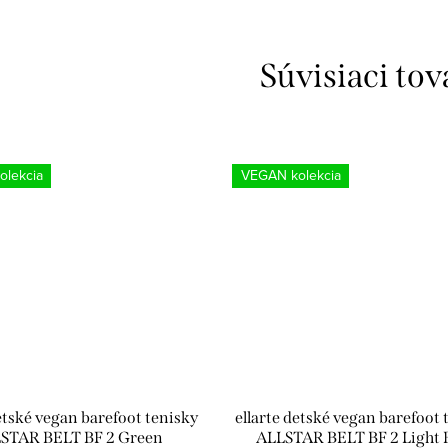
Súvisiaci tov
lekcia
VEGAN kolekcia
etské vegan barefoot tenisky
ellarte detské vegan barefoot 
STAR BELT BF 2 Green
ALLSTAR BELT BF 2 Light 