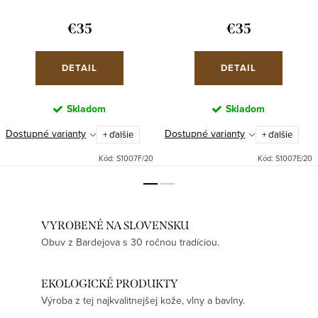
€35
€35
DETAIL
DETAIL
Skladom
Skladom
Dostupné varianty
Dostupné varianty
+ ďalšie
+ ďalšie
Kód:
S1007F/20
Kód:
S1007E/20
VYROBENÉ NA SLOVENSKU
Obuv z Bardejova s 30 ročnou tradíciou.
EKOLOGICKÉ PRODUKTY
Výroba z tej najkvalitnejšej kože, vlny a bavlny.