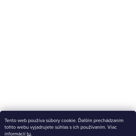
Tento web používa súbory cookie. Ďalším prechádzaním
tohto webu vyjadrujete súhlas s ich používaním. Viac
informácií
tu
.