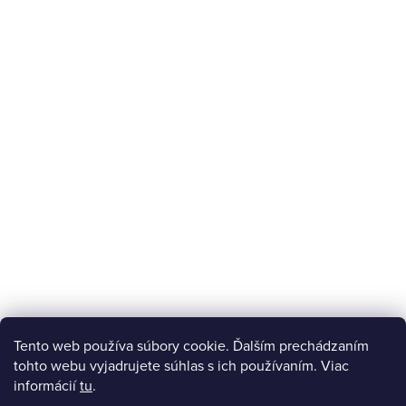
Tento web používa súbory cookie. Ďalším prechádzaním
tohto webu vyjadrujete súhlas s ich používaním. Viac
informácií
tu
.