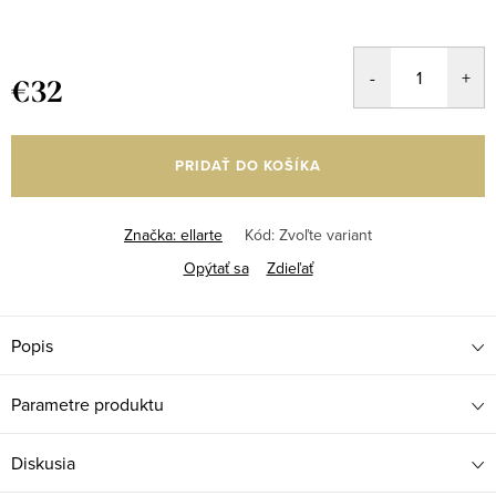
€32
Jednotková
cena:
PRIDAŤ DO KOŠÍKA
Značka:
ellarte
Kód:
Zvoľte variant
Opýtať sa
Zdieľať
Popis
Parametre produktu
Diskusia