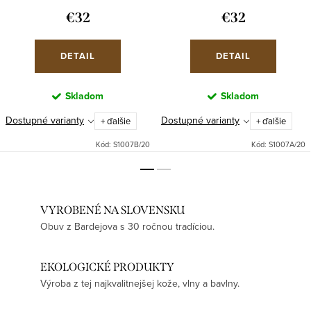
€32
€32
DETAIL
DETAIL
Skladom
Skladom
Dostupné varianty
Dostupné varianty
+ ďalšie
+ ďalšie
Kód:
S1007B/20
Kód:
S1007A/20
VYROBENÉ NA SLOVENSKU
Obuv z Bardejova s 30 ročnou tradíciou.
EKOLOGICKÉ PRODUKTY
Výroba z tej najkvalitnejšej kože, vlny a bavlny.