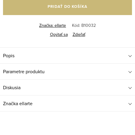
cena:
PRIDAŤ DO KOŠÍKA
Značka:
ellarte
Kód:
B10032
Opýtať sa
Zdieľať
Popis
Parametre produktu
Diskusia
Značka
ellarte