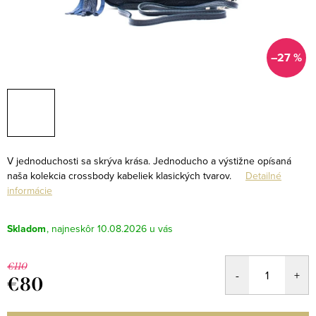
–27 %
V
jednoduchosti
sa skrýva krása. Jednoducho a výstižne opísaná
naša kolekcia crossbody kabeliek klasických tvarov.
Detailné
informácie
Skladom
10.08.2026
€110
€80
Jednotková