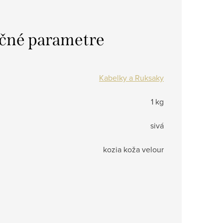
čné parametre
Kabelky a Ruksaky
1 kg
sivá
kozia koža velour