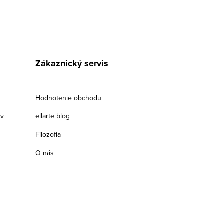
Zákaznický servis
Hodnotenie obchodu
ov
ellarte blog
Filozofia
O nás