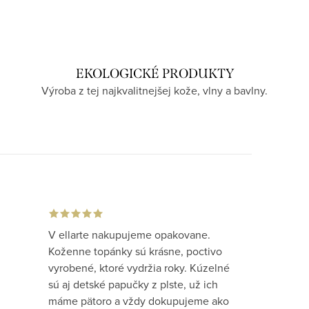
EKOLOGICKÉ PRODUKTY
Výroba z tej najkvalitnejšej kože, vlny a bavlny.
V ellarte nakupujeme opakovane.
Koženne topánky sú krásne, poctivo
vyrobené, ktoré vydržia roky. Kúzelné
sú aj detské papučky z plste, už ich
máme pätoro a vždy dokupujeme ako