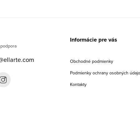
Informácie pre vás
@
ellarte.com
Obchodné podmienky
Podmienky ochrany osobných údaj
Kontakty