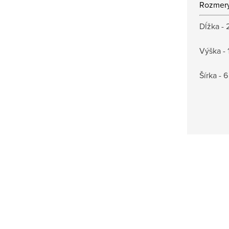
Rozmer
Dĺžka -
Výška - 
Šírka - 