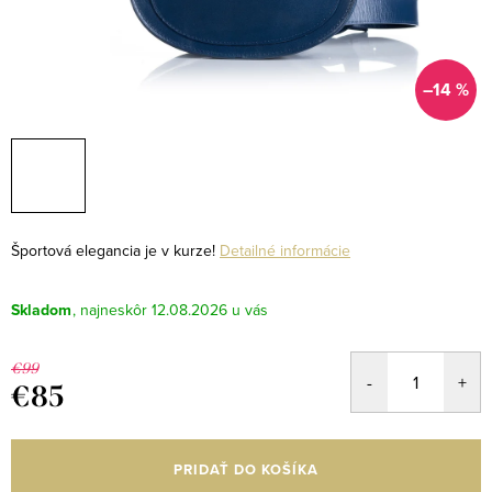
–14 %
Športová elegancia je v kurze!
Detailné informácie
Skladom
12.08.2026
€99
€85
Jednotková
cena:
PRIDAŤ DO KOŠÍKA