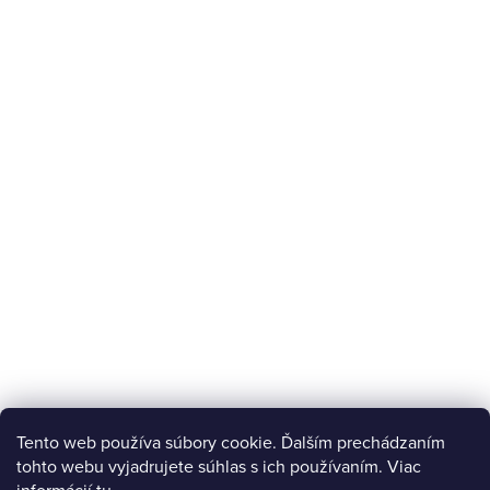
Tento web používa súbory cookie. Ďalším prechádzaním
tohto webu vyjadrujete súhlas s ich používaním. Viac