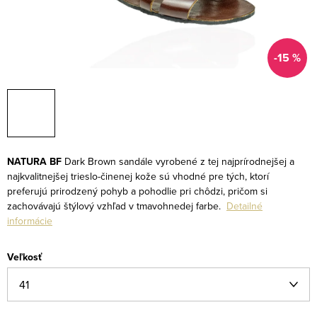
-15 %
NATURA BF
Dark Brown sandále vyrobené z tej najprírodnejšej a
najkvalitnejšej trieslo-činenej kože sú vhodné pre tých, ktorí
preferujú prirodzený pohyb a pohodlie pri chôdzi, pričom si
zachovávajú štýlový vzhľad v tmavohnedej farbe.
Detailné
informácie
Veľkosť