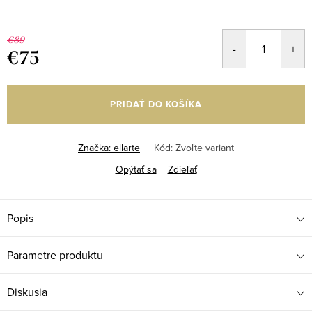
€89
€75
Jednotková
cena:
PRIDAŤ DO KOŠÍKA
Značka:
ellarte
Kód:
Zvoľte variant
Opýtať sa
Zdieľať
Popis
Parametre produktu
Diskusia