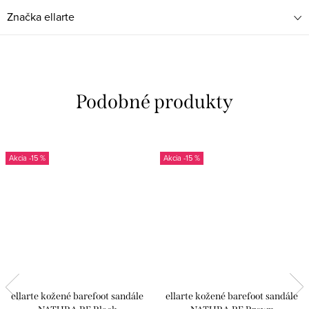
Značka
ellarte
-15 %
-15 %
ellarte kožené barefoot sandále
ellarte kožené barefoot sandále