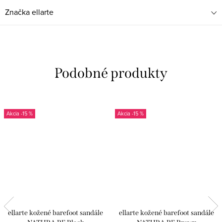
Značka
ellarte
-15 %
-15 %
ellarte kožené barefoot sandále
ellarte kožené barefoot sandále