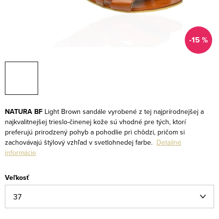
-15 %
NATURA BF
Light Brown sandále vyrobené z tej najprírodnejšej a
najkvalitnejšej trieslo-činenej kože sú vhodné pre tých, ktorí
preferujú prirodzený pohyb a pohodlie pri chôdzi, pričom si
zachovávajú štýlový vzhľad v svetlohnedej farbe.
Detailné
informácie
Veľkosť