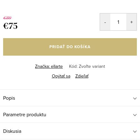
€89
€75
Jednotková
cena:
PRIDAŤ DO KOŠÍKA
Značka:
ellarte
Kód:
Zvoľte variant
Opýtať sa
Zdieľať
Popis
Parametre produktu
Diskusia