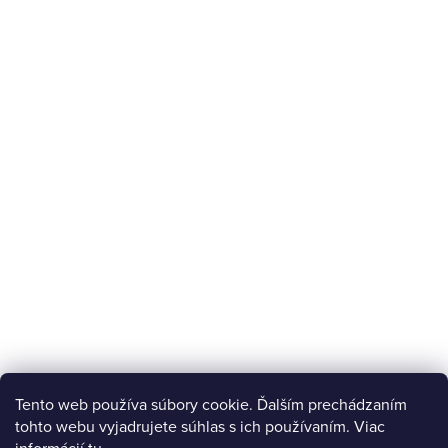
Tento web používa súbory cookie. Ďalším prechádzaním
tohto webu vyjadrujete súhlas s ich používaním. Viac