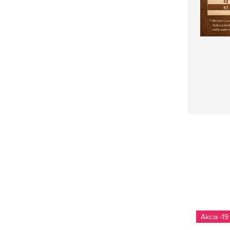
-19 %
-19