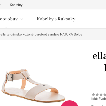
v
Kontakty
oot obuv
Kabelky a Ruksaky
ellarte dámske kožené barefoot sandále NATURA Beige
ell
Kód:
Zvoľt