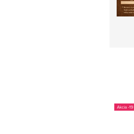
-19 %
-19