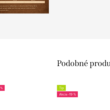
 %
Tip
-19 %