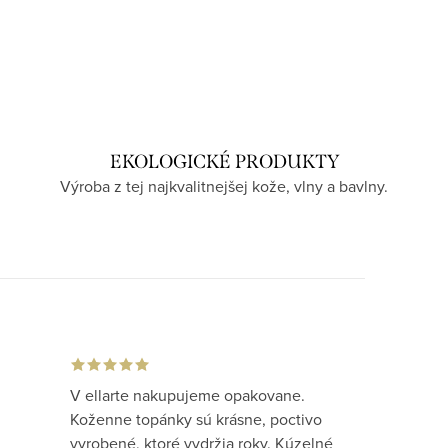
EKOLOGICKÉ PRODUKTY
Výroba z tej najkvalitnejšej kože, vlny a bavlny.
V ellarte nakupujeme opakovane.
Koženne topánky sú krásne, poctivo
vyrobené, ktoré vydržia roky. Kúzelné