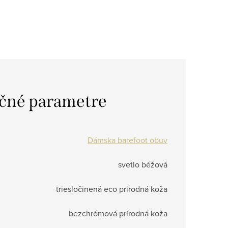
čné parametre
Dámska barefoot obuv
svetlo béžová
triesločinená eco prírodná koža
bezchrómová prírodná koža