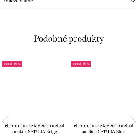
Značka
ellarte
-19 %
-19 %
ellarte dámske kožené barefoot
ellarte dámske kožené barefoot
sandále NATURA Beige
sandále NATURA Blue