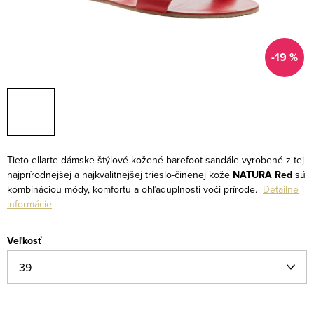
-19 %
Tieto ellarte dámske štýlové kožené barefoot sandále vyrobené z tej
najprírodnejšej a najkvalitnejšej trieslo-činenej kože
NATURA Red
sú
kombináciou módy, komfortu a ohľaduplnosti voči prírode.
Detailné
informácie
Veľkosť