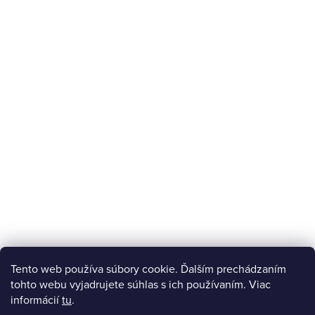
Tento web používa súbory cookie. Ďalším prechádzaním
tohto webu vyjadrujete súhlas s ich používaním. Viac
informácií
tu
.