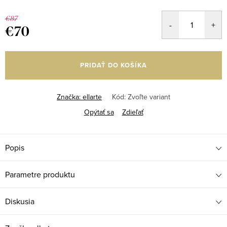
€87
€70
Jednotková
cena:
PRIDAŤ DO KOŠÍKA
Značka:
ellarte
Kód:
Zvoľte variant
Opýtať sa
Zdieľať
Popis
Parametre produktu
Diskusia