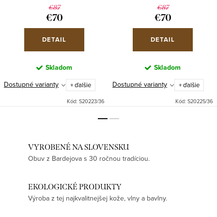
€87
€87
€70
€70
DETAIL
DETAIL
Skladom
Skladom
Dostupné varianty
Dostupné varianty
+ ďalšie
+ ďalšie
Kód:
S20223/36
Kód:
S20225/36
VYROBENÉ NA SLOVENSKU
Obuv z Bardejova s 30 ročnou tradíciou.
EKOLOGICKÉ PRODUKTY
Výroba z tej najkvalitnejšej kože, vlny a bavlny.