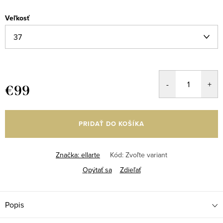
Veľkosť
€99
Jednotková
cena:
PRIDAŤ DO KOŠÍKA
Značka:
ellarte
Kód:
Zvoľte variant
Opýtať sa
Zdieľať
Popis