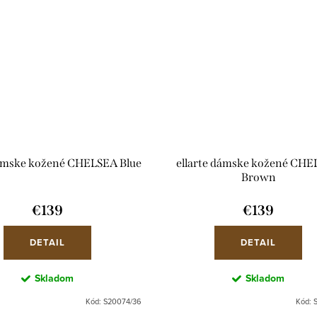
dámske kožené CHELSEA Blue
ellarte dámske kožené CH
Brown
€139
€139
DETAIL
DETAIL
Skladom
Skladom
Kód:
S20074/36
Kód: