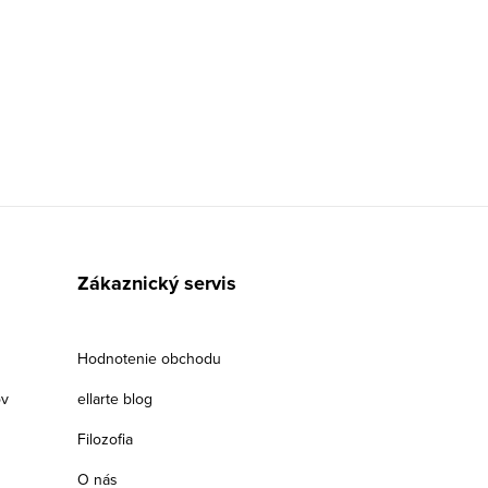
Zákaznický servis
Hodnotenie obchodu
ov
ellarte blog
Filozofia
O nás