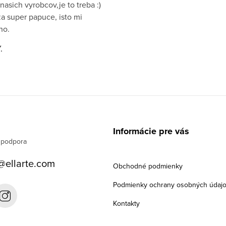
nasich vyrobcov,je to treba :)
a super papuce, isto mi
ho.
.
Informácie pre vás
@
ellarte.com
Obchodné podmienky
Podmienky ochrany osobných údaj
Kontakty