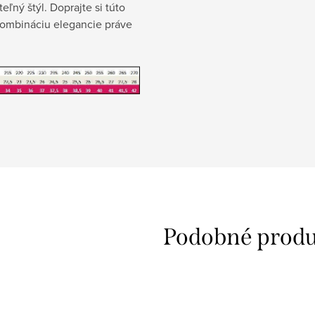
eľný štýl. Doprajte si túto
kombináciu elegancie práve