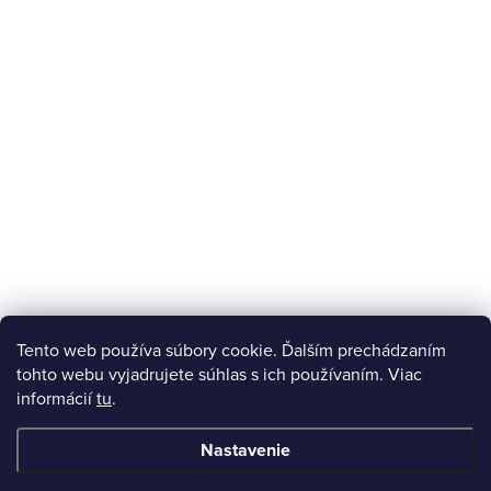
Tento web používa súbory cookie. Ďalším prechádzaním
tohto webu vyjadrujete súhlas s ich používaním. Viac
informácií
tu
.
Nastavenie