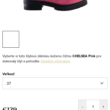
Vyberte si túto štýlovú dámsku koženú čižmu
CHELSEA Pink
pre
dokonalý štýl a pohodlie.
Detailné informácie
Veľkosť
€139