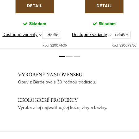
DETAIL
DETAIL
Skladom
Skladom
Dostupné varianty
Dostupné varianty
+ ďalšie
+ ďalšie
Kód:
S20074/36
Kód:
S20079/36
VYROBENÉ NA SLOVENSKU
Obuv z Bardejova s 30 ročnou tradíciou.
EKOLOGICKÉ PRODUKTY
Výroba z tej najkvalitnejšej kože, vlny a bavlny.