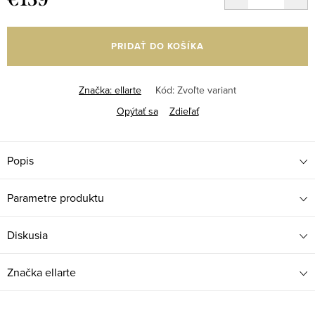
Jednotková
cena:
PRIDAŤ DO KOŠÍKA
Značka:
ellarte
Kód:
Zvoľte variant
Opýtať sa
Zdieľať
Popis
Parametre produktu
Diskusia
Značka
ellarte