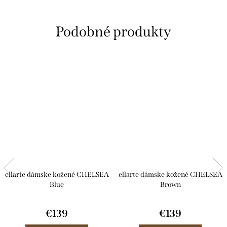
ellarte dámske kožené CHELSEA
ellarte dámske kožené CHELSEA
Blue
Brown
€139
€139