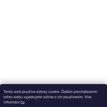
Tento web používa súbory cookie. Ďalším prechádzaním
tohto webu vyjadrujete súhlas s ich používaním. Viac
informácií
tu
.