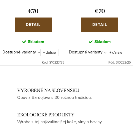
€70
€70
DETAIL
DETAIL
Skladom
Skladom
Dostupné varianty
Dostupné varianty
+ ďalšie
+ ďalšie
Kód:
S10223/25
Kód:
S10222/25
VYROBENÉ NA SLOVENSKU
Obuv z Bardejova s 30 ročnou tradíciou.
EKOLOGICKÉ PRODUKTY
Výroba z tej najkvalitnejšej kože, vlny a bavlny.