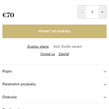
€70
Jednotková
cena:
PRIDAŤ DO KOŠÍKA
Značka:
ellarte
Kód:
Zvoľte variant
Opýtať sa
Zdieľať
Popis
Parametre produktu
Diskusia