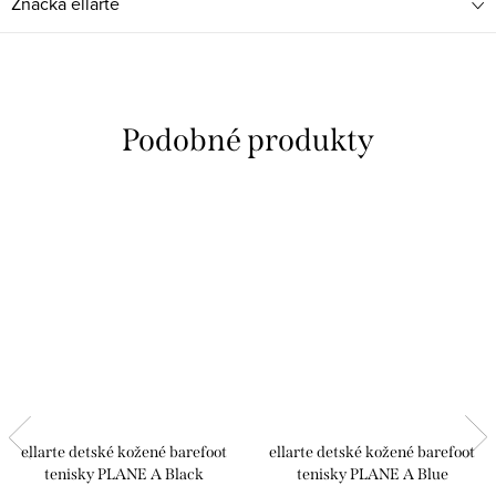
Značka
ellarte
ellarte detské kožené barefoot
ellarte detské kožené barefoot
tenisky PLANE A Black
tenisky PLANE A Blue