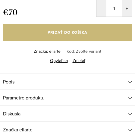
€70
Jednotková
cena:
PRIDAŤ DO KOŠÍKA
Značka:
ellarte
Kód:
Zvoľte variant
Opýtať sa
Zdieľať
Popis
Parametre produktu
Diskusia
Značka
ellarte