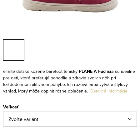
ellarte detské kožené barefoot tenisky
PLANE A Fuchsia
sú ideálne
pre deti, ktoré preferujú pohodlie a zdravie svojich nôh pri
každodennom aktívnom pohybe. Ich ružová farba vytvára štýlový
vzhľad, ktorý môže doplniť rôzne oblečenie.
Detailné informácie
Veľkosť