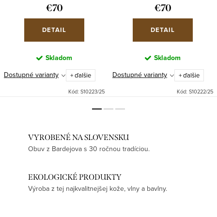
€70
€70
DETAIL
DETAIL
Skladom
Skladom
Dostupné varianty
Dostupné varianty
+ ďalšie
+ ďalšie
Kód:
S10223/25
Kód:
S10222/25
VYROBENÉ NA SLOVENSKU
Obuv z Bardejova s 30 ročnou tradíciou.
EKOLOGICKÉ PRODUKTY
Výroba z tej najkvalitnejšej kože, vlny a bavlny.