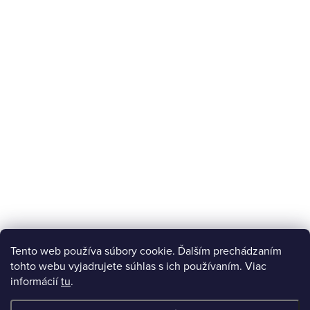
Tento web používa súbory cookie. Ďalším prechádzaním
tohto webu vyjadrujete súhlas s ich používaním. Viac
informácií
tu
.