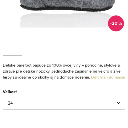
-20 %
Detské barefoot papuče zo 100% ovčej vlny – pohodlné, štýlové a
zdravé pre detské nožičky. Jednoduché zapínanie na velcro a živé
farby sú ideálne do škôlky aj na domáce nosenie.
Detailné informácie
Veľkosť