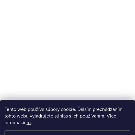
Tento web používa súbory cookie. Ďalším prechádzaním
tohto webu vyjadrujete súhlas s ich používaním. Viac
informácií
tu
.