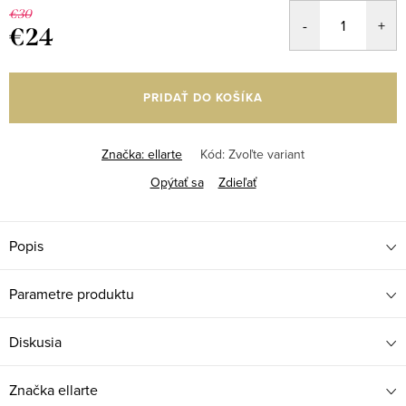
€30
€24
Jednotková
cena:
PRIDAŤ DO KOŠÍKA
Značka:
ellarte
Kód:
Zvoľte variant
Opýtať sa
Zdieľať
Popis
Parametre produktu
Diskusia
Značka
ellarte