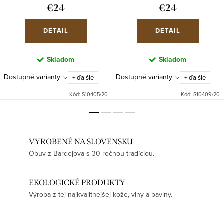
€24
€24
DETAIL
DETAIL
Skladom
Skladom
Dostupné varianty
Dostupné varianty
+ ďalšie
+ ďalšie
Kód:
S10405/20
Kód:
S10409/20
VYROBENÉ NA SLOVENSKU
Obuv z Bardejova s 30 ročnou tradíciou.
EKOLOGICKÉ PRODUKTY
Výroba z tej najkvalitnejšej kože, vlny a bavlny.