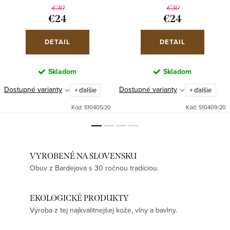
€30
€30
€24
€24
DETAIL
DETAIL
Skladom
Skladom
Dostupné varianty
Dostupné varianty
+ ďalšie
+ ďalšie
Kód:
S10405/20
Kód:
S10409/20
VYROBENÉ NA SLOVENSKU
Obuv z Bardejova s 30 ročnou tradíciou.
EKOLOGICKÉ PRODUKTY
Výroba z tej najkvalitnejšej kože, vlny a bavlny.