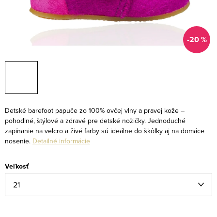
-20 %
Detské barefoot papuče zo 100% ovčej vlny a pravej kože –
pohodlné, štýlové a zdravé pre detské nožičky. Jednoduché
zapínanie na velcro a živé farby sú ideálne do škôlky aj na domáce
nosenie.
Detailné informácie
Veľkosť