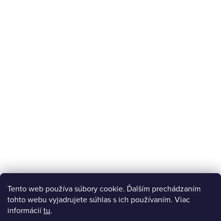
Tento web používa súbory cookie. Ďalším prechádzaním
tohto webu vyjadrujete súhlas s ich používaním. Viac
informácií
tu
.