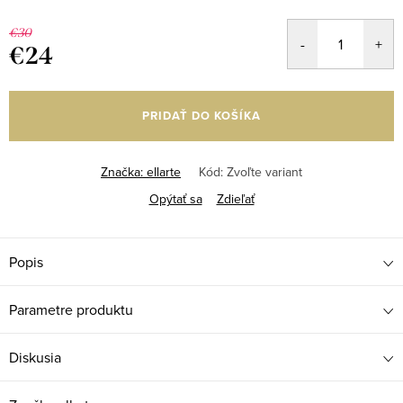
€30
€24
Jednotková
cena:
PRIDAŤ DO KOŠÍKA
Značka:
ellarte
Kód:
Zvoľte variant
Opýtať sa
Zdieľať
Popis
Parametre produktu
Diskusia