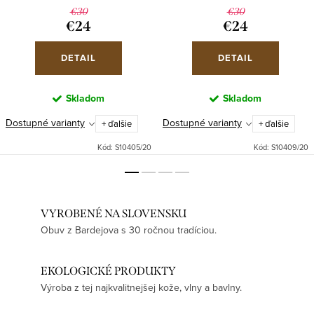
€30
€30
€24
€24
DETAIL
DETAIL
Skladom
Skladom
Dostupné varianty
Dostupné varianty
+ ďalšie
+ ďalšie
Kód:
S10405/20
Kód:
S10409/20
VYROBENÉ NA SLOVENSKU
Obuv z Bardejova s 30 ročnou tradíciou.
EKOLOGICKÉ PRODUKTY
Výroba z tej najkvalitnejšej kože, vlny a bavlny.