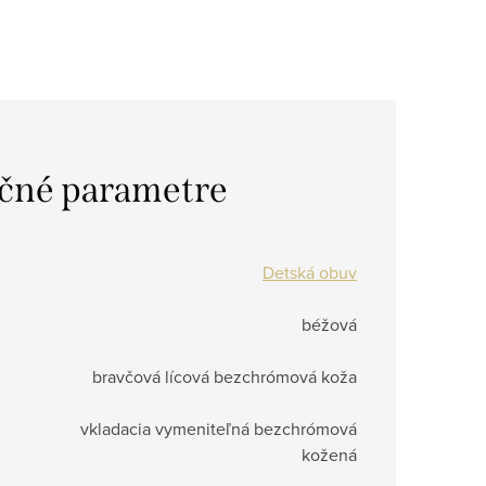
čné parametre
Detská obuv
béžová
bravčová lícová bezchrómová koža
vkladacia vymeniteľná bezchrómová
kožená