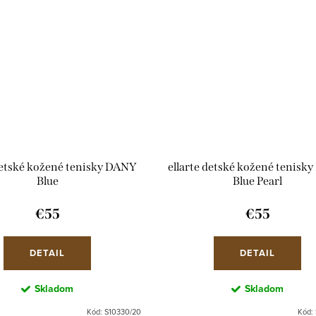
detské kožené tenisky DANY
ellarte detské kožené tenisk
Blue
Blue Pearl
€55
€55
DETAIL
DETAIL
Skladom
Skladom
Kód:
S10330/20
Kód: