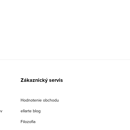
Zákaznický servis
Hodnotenie obchodu
ov
ellarte blog
Filozofia