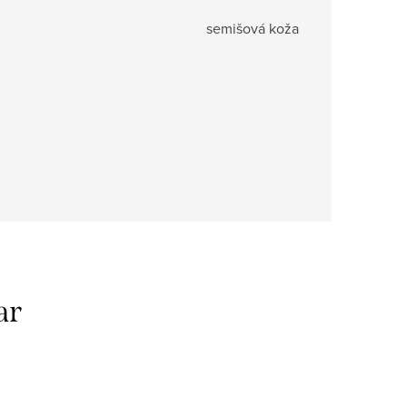
semišová koža
ar