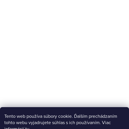
Tento web používa súbory cookie. Ďalším prechádzaním
tohto webu vyjadrujete súhlas s ich používaním. Viac
informácií
tu
.