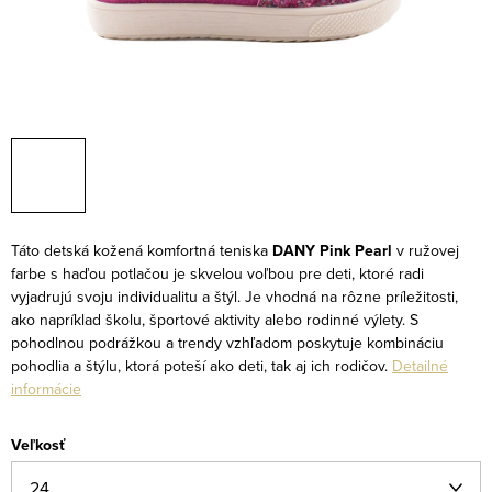
Táto detská kožená komfortná teniska
DANY Pink Pearl
v ružovej
farbe s haďou potlačou je skvelou voľbou pre deti, ktoré radi
vyjadrujú svoju individualitu a štýl. Je vhodná na rôzne príležitosti,
ako napríklad školu, športové aktivity alebo rodinné výlety. S
pohodlnou podrážkou a trendy vzhľadom poskytuje kombináciu
pohodlia a štýlu, ktorá poteší ako deti, tak aj ich rodičov.
Detailné
informácie
Veľkosť