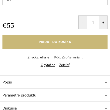
€55
Jednotková
cena:
PRIDAŤ DO KOŠÍKA
Značka:
ellarte
Kód:
Zvoľte variant
Opýtať sa
Zdieľať
Popis
Parametre produktu
Diskusia