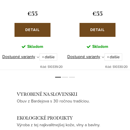
€55
€55
DETAIL
DETAIL
Skladom
Skladom
Dostupné varianty
Dostupné varianty
+ ďalšie
+ ďalšie
Kód:
S10339/20
Kód:
S10330/20
VYROBENÉ NA SLOVENSKU
Obuv z Bardejova s 30 ročnou tradíciou.
EKOLOGICKÉ PRODUKTY
Výroba z tej najkvalitnejšej kože, vlny a bavlny.