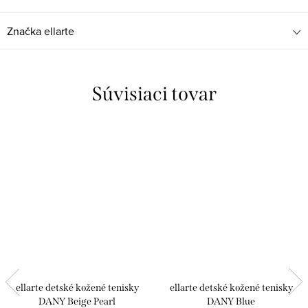
Značka
ellarte
Súvisiaci tovar
ellarte detské kožené tenisky
ellarte detské kožené tenisky
DANY Beige Pearl
DANY Blue