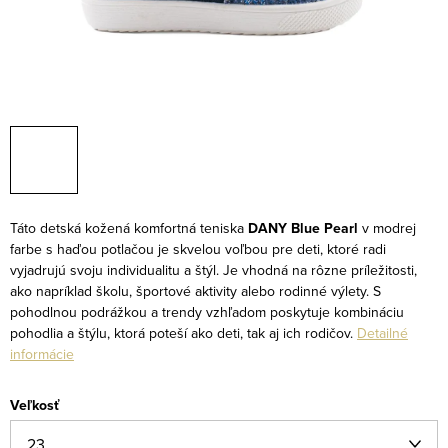
Táto detská kožená komfortná teniska
DANY Blue Pearl
v modrej
farbe s haďou potlačou je skvelou voľbou pre deti, ktoré radi
vyjadrujú svoju individualitu a štýl. Je vhodná na rôzne príležitosti,
ako napríklad školu, športové aktivity alebo rodinné výlety. S
pohodlnou podrážkou a trendy vzhľadom poskytuje kombináciu
pohodlia a štýlu, ktorá poteší ako deti, tak aj ich rodičov.
Detailné
informácie
Veľkosť