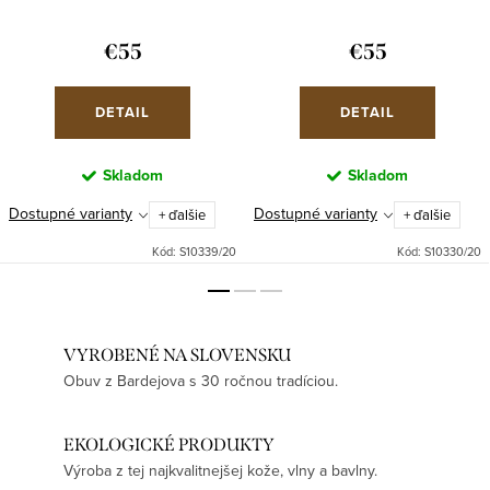
€55
€55
DETAIL
DETAIL
Skladom
Skladom
Dostupné varianty
Dostupné varianty
+ ďalšie
+ ďalšie
Kód:
S10339/20
Kód:
S10330/20
VYROBENÉ NA SLOVENSKU
Obuv z Bardejova s 30 ročnou tradíciou.
EKOLOGICKÉ PRODUKTY
Výroba z tej najkvalitnejšej kože, vlny a bavlny.