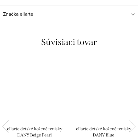
Značka
ellarte
Súvisiaci tovar
ellarte detské kožené tenisky
ellarte detské kožené tenisky
DANY Beige Pearl
DANY Blue