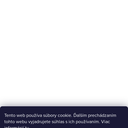
Tento web používa súbory cookie. Ďalším prechádzaním
tohto webu vyjadrujete súhlas s ich používaním. Viac
informácií
tu
.