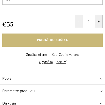
€55
Jednotková
cena:
PRIDAŤ DO KOŠÍKA
Značka:
ellarte
Kód:
Zvoľte variant
Opýtať sa
Zdieľať
Popis
Parametre produktu
Diskusia