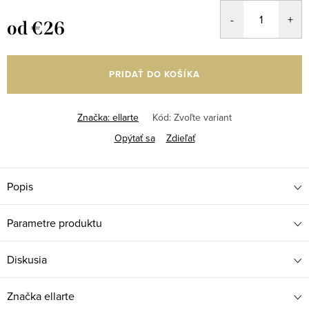
od
€26
Jednotková
cena:
PRIDAŤ DO KOŠÍKA
Značka:
ellarte
Kód:
Zvoľte variant
Opýtať sa
Zdieľať
Popis
Parametre produktu
Diskusia
Značka
ellarte