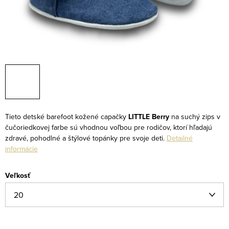
Tieto detské barefoot kožené capačky
LITTLE Berry
na suchý zips v
čučoriedkovej farbe sú vhodnou voľbou pre rodičov, ktorí hľadajú
zdravé, pohodlné a štýlové topánky pre svoje deti.
Detailné
informácie
Veľkosť