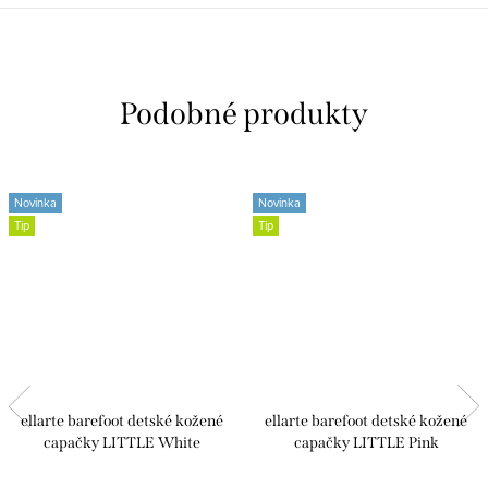
Novinka
Novinka
Tip
Tip
ellarte barefoot detské kožené
ellarte barefoot detské kožené
capačky LITTLE White
capačky LITTLE Pink