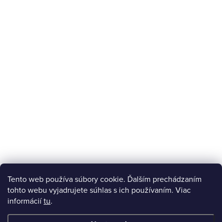
Tento web používa súbory cookie. Ďalším prechádzaním
tohto webu vyjadrujete súhlas s ich používaním. Viac
informácií
tu
.