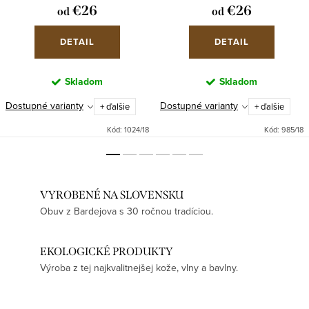
€26
€26
od
od
DETAIL
DETAIL
Skladom
Skladom
Dostupné varianty
Dostupné varianty
+ ďalšie
+ ďalšie
Kód:
1024/18
Kód:
985/18
VYROBENÉ NA SLOVENSKU
Obuv z Bardejova s 30 ročnou tradíciou.
EKOLOGICKÉ PRODUKTY
Výroba z tej najkvalitnejšej kože, vlny a bavlny.