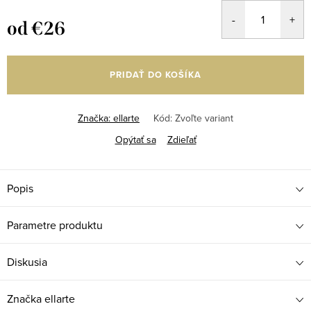
od
€26
Jednotková
cena:
PRIDAŤ DO KOŠÍKA
Značka:
ellarte
Kód:
Zvoľte variant
Opýtať sa
Zdieľať
Popis
Parametre produktu
Diskusia
Značka
ellarte