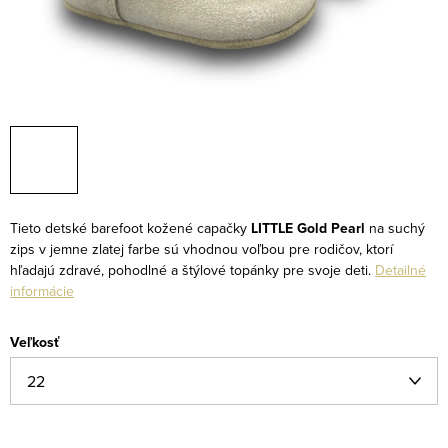
Tieto detské barefoot kožené capačky
LITTLE Gold Pearl
na suchý
zips v jemne zlatej farbe sú vhodnou voľbou pre rodičov, ktorí
hľadajú zdravé, pohodlné a štýlové topánky pre svoje deti.
Detailné
informácie
Veľkosť