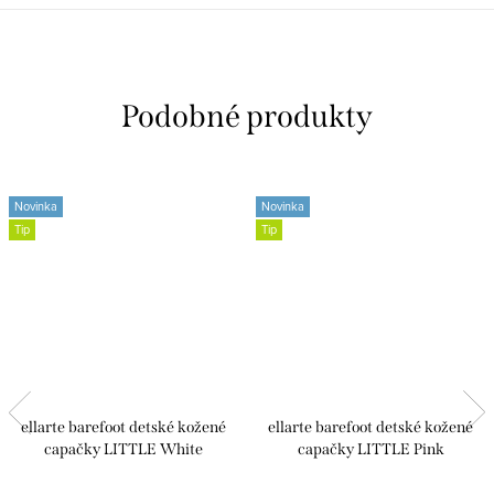
Novinka
Novinka
Tip
Tip
ellarte barefoot detské kožené
ellarte barefoot detské kožené
capačky LITTLE White
capačky LITTLE Pink