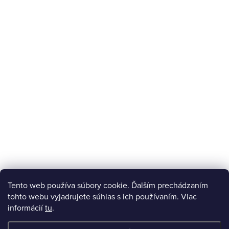
Tento web používa súbory cookie. Ďalším prechádzaním
tohto webu vyjadrujete súhlas s ich používaním. Viac
informácií
tu
.