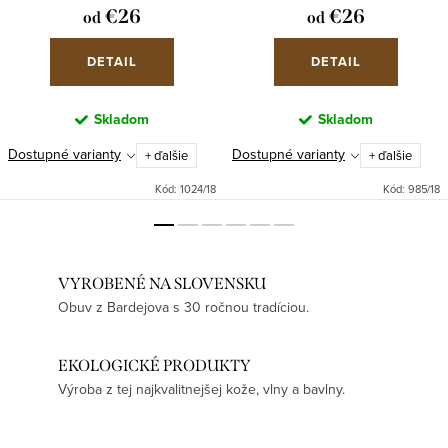
€26
€26
od
od
DETAIL
DETAIL
Skladom
Skladom
Dostupné varianty
Dostupné varianty
+ ďalšie
+ ďalšie
Kód:
1024/18
Kód:
985/18
VYROBENÉ NA SLOVENSKU
Obuv z Bardejova s 30 ročnou tradíciou.
EKOLOGICKÉ PRODUKTY
Výroba z tej najkvalitnejšej kože, vlny a bavlny.