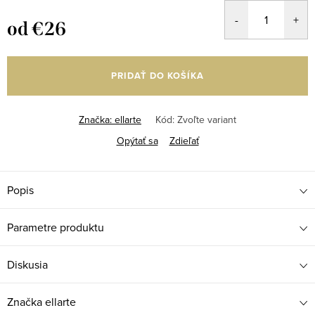
od
€26
Jednotková
cena:
PRIDAŤ DO KOŠÍKA
Značka:
ellarte
Kód:
Zvoľte variant
Opýtať sa
Zdieľať
Popis
Parametre produktu
Diskusia
Značka
ellarte