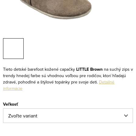
Tieto detské barefoot kožené capačky
LITTLE Brown
na suchý zips v
trendy hnedej farbe sú vhodnou voľbou pre rodičov, ktorí hľadajú
zdravé, pohodlné a štýlové topánky pre svoje deti.
Detailné
informácie
Veľkosť