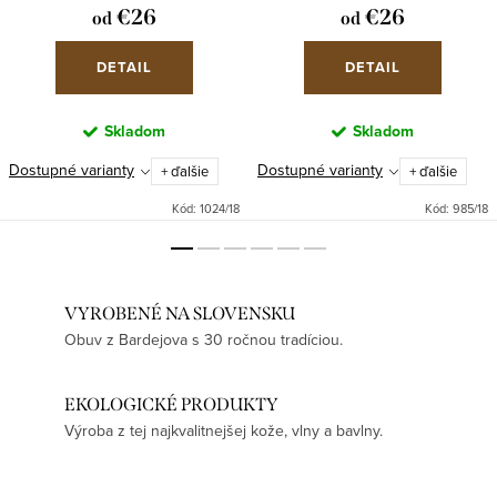
€26
€26
od
od
DETAIL
DETAIL
Skladom
Skladom
Dostupné varianty
Dostupné varianty
+ ďalšie
+ ďalšie
Kód:
1024/18
Kód:
985/18
VYROBENÉ NA SLOVENSKU
Obuv z Bardejova s 30 ročnou tradíciou.
EKOLOGICKÉ PRODUKTY
Výroba z tej najkvalitnejšej kože, vlny a bavlny.