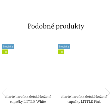
Novinka
Novinka
Tip
Tip
ellarte barefoot detské kožené
ellarte barefoot detské kožené
capačky LITTLE White
capačky LITTLE Pink