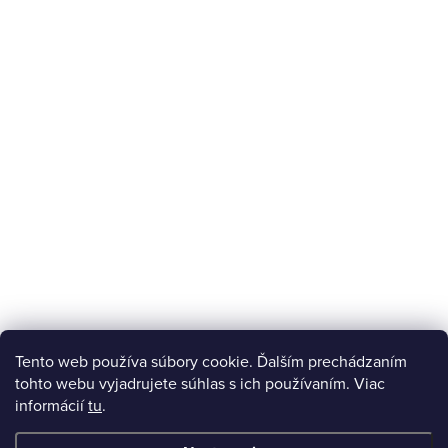
Tento web používa súbory cookie. Ďalším prechádzaním
tohto webu vyjadrujete súhlas s ich používaním. Viac
informácií
tu
.