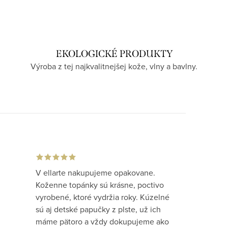
EKOLOGICKÉ PRODUKTY
Výroba z tej najkvalitnejšej kože, vlny a bavlny.
V ellarte nakupujeme opakovane.
Koženne topánky sú krásne, poctivo
vyrobené, ktoré vydržia roky. Kúzelné
sú aj detské papučky z plste, už ich
máme pätoro a vždy dokupujeme ako