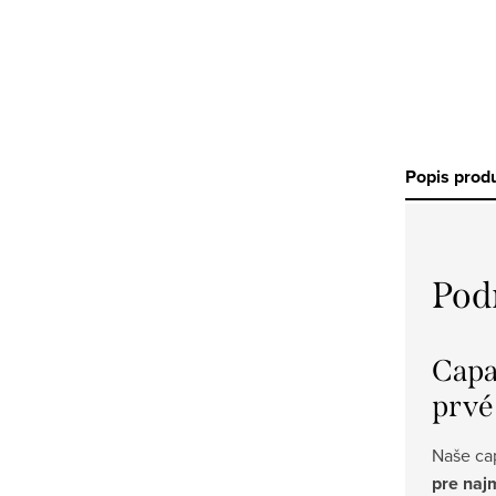
Popis prod
Pod
Capa
prvé
Naše ca
pre naj