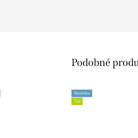
Novinka
Tip