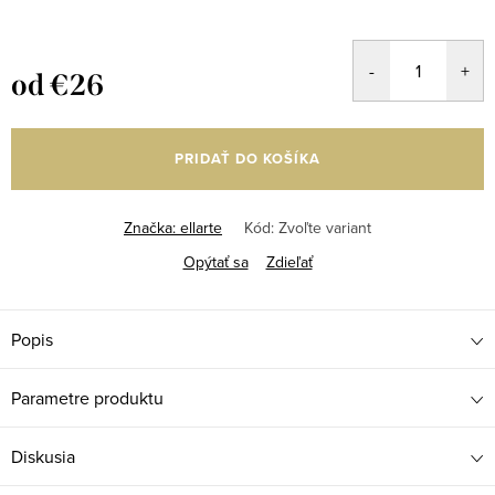
od
€26
Jednotková
cena:
PRIDAŤ DO KOŠÍKA
Značka:
ellarte
Kód:
Zvoľte variant
Opýtať sa
Zdieľať
Popis
Parametre produktu
Diskusia