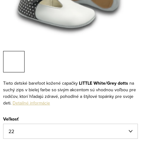
Tieto detské barefoot kožené capačky
LITTLE White/Grey dotts
na
suchý zips v bielej farbe so sivým akcentom sú vhodnou voľbou pre
rodičov, ktorí hľadajú zdravé, pohodlné a štýlové topánky pre svoje
deti.
Detailné informácie
Veľkosť