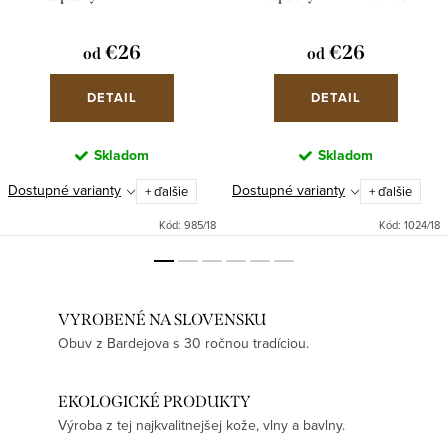
€26
€26
od
od
DETAIL
DETAIL
Skladom
Skladom
Dostupné varianty
Dostupné varianty
+ ďalšie
+ ďalšie
Kód:
985/18
Kód:
1024/18
VYROBENÉ NA SLOVENSKU
Obuv z Bardejova s 30 ročnou tradíciou.
EKOLOGICKÉ PRODUKTY
Výroba z tej najkvalitnejšej kože, vlny a bavlny.