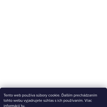
Tento web používa súbory cookie. Ďalším prechádzaním
tohto webu vyjadrujete súhlas s ich používaním. Viac
informácií
tu
.