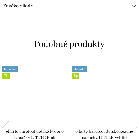
Značka
ellarte
Novinka
Novinka
Tip
Tip
ellarte barefoot detské kožené
ellarte barefoot detské kožené
capačky LITTLE Pink
capačky LITTLE White