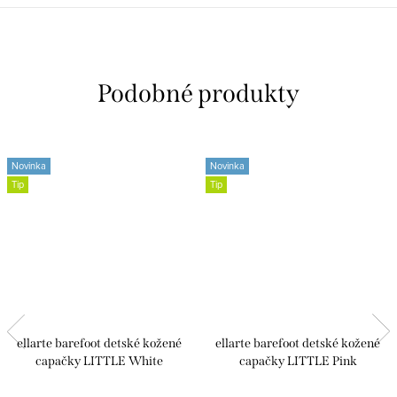
Novinka
Novinka
Tip
Tip
ellarte barefoot detské kožené
ellarte barefoot detské kožené
capačky LITTLE White
capačky LITTLE Pink