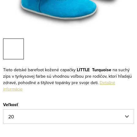
Tieto detské barefoot kožené capačky
LITTLE Turquoise
na suchý
zips v tyrkysovej farbe sú vhodnou voľbou pre rodičov, ktorí hľadajú
zdravé, pohodlné a štýlové topánky pre svoje deti.
Detailné
informácie
Veľkosť