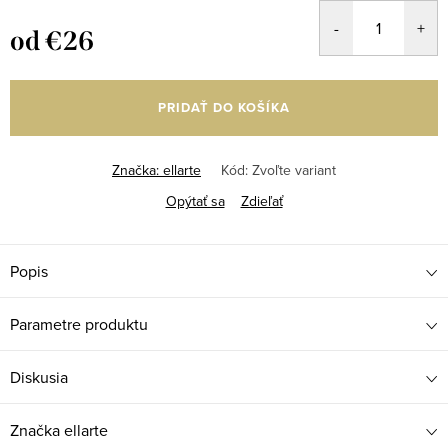
od
€26
Jednotková
cena:
PRIDAŤ DO KOŠÍKA
Značka:
ellarte
Kód:
Zvoľte variant
Opýtať sa
Zdieľať
Popis
Parametre produktu
Diskusia
Značka
ellarte