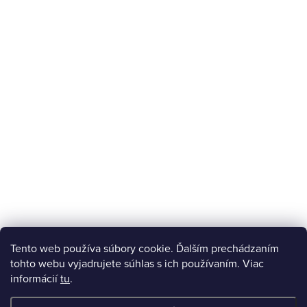
Tento web používa súbory cookie. Ďalším prechádzaním
tohto webu vyjadrujete súhlas s ich používaním. Viac
informácií
tu
.