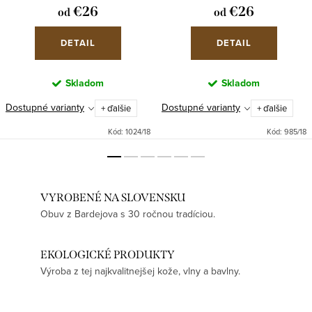
€26
€26
od
od
DETAIL
DETAIL
Skladom
Skladom
Dostupné varianty
Dostupné varianty
+ ďalšie
+ ďalšie
Kód:
1024/18
Kód:
985/18
VYROBENÉ NA SLOVENSKU
Obuv z Bardejova s 30 ročnou tradíciou.
EKOLOGICKÉ PRODUKTY
Výroba z tej najkvalitnejšej kože, vlny a bavlny.